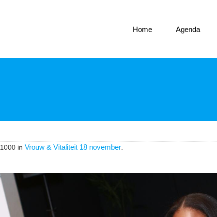
Home
Agenda
Vrouw & Vitaliteit 18 november
1000 in
.