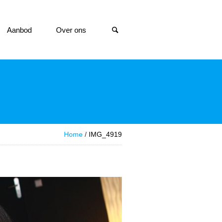
Aanbod
Over ons
Home
/
IMG_4919