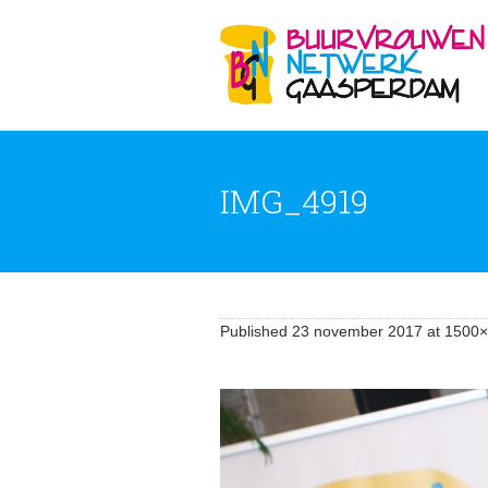
IMG_4919
Published
23 november 2017
at 1500×