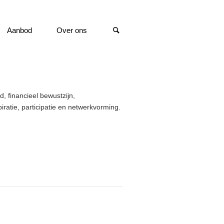
Aanbod
Over ons
 financieel bewustzijn,
ratie, participatie en netwerkvorming.