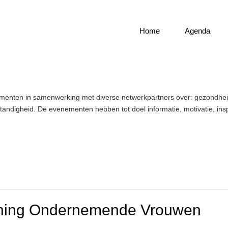
Home
Agenda
menten in samenwerking met diverse netwerkpartners over: gezondheid,
ndigheid. De evenementen hebben tot doel informatie, motivatie, inspi
ning Ondernemende Vrouwen