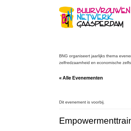
BNG organiseert jaarlijks thema evene
zelfredzaamheid en economische zelfsta
« Alle Evenementen
Dit evenement is voorbij.
Empowermenttrai