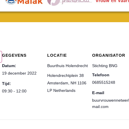
GEGEVENS
LOCATIE
ORGANISATOR
Datum:
Buurthuis Holendrecht
Stichting BNG
19 december 2022
Telefoon
Holendrechtplein 38
0685515248
Amsterdam
,
NH
1106
Tijd:
LP
Netherlands
09:30 - 12:00
E-mail
buurvrouwennetwe
mail.com