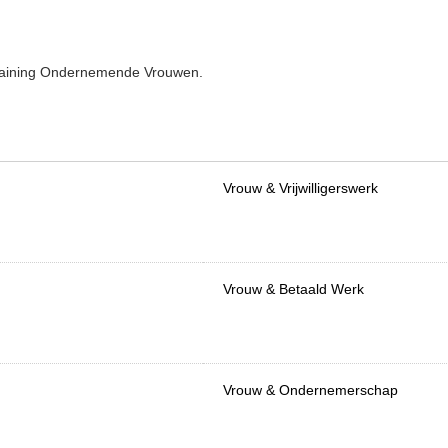
raining Ondernemende Vrouwen.
Vrouw & Vrijwilligerswerk
Vrouw & Betaald Werk
Vrouw & Ondernemerschap