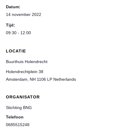
Datum:
14 november 2022
Tijd:
09:30 - 12:00
LOCATIE
Buurthuis Holendrecht
Holendrechtplein 38
Amsterdam
,
NH
1106 LP
Netherlands
ORGANISATOR
Stichting BNG
Telefoon
0685515248